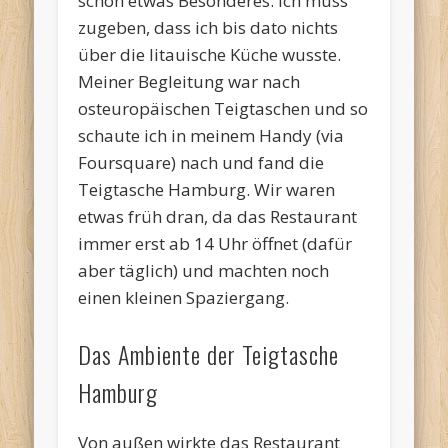
schon etwas Besonderes. Ich muss
zugeben, dass ich bis dato nichts
über die litauische Küche wusste.
Meiner Begleitung war nach
osteuropäischen Teigtaschen und so
schaute ich in meinem Handy (via
Foursquare) nach und fand die
Teigtasche Hamburg. Wir waren
etwas früh dran, da das Restaurant
immer erst ab 14 Uhr öffnet (dafür
aber täglich) und machten noch
einen kleinen Spaziergang.
Das Ambiente der Teigtasche
Hamburg
Von außen wirkte das Restaurant