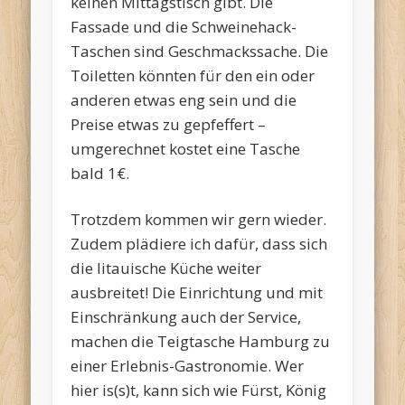
keinen Mittagstisch gibt. Die
Fassade und die Schweinehack-
Taschen sind Geschmackssache. Die
Toiletten könnten für den ein oder
anderen etwas eng sein und die
Preise etwas zu gepfeffert –
umgerechnet kostet eine Tasche
bald 1€.
Trotzdem kommen wir gern wieder.
Zudem plädiere ich dafür, dass sich
die litauische Küche weiter
ausbreitet! Die Einrichtung und mit
Einschränkung auch der Service,
machen die Teigtasche Hamburg zu
einer Erlebnis-Gastronomie. Wer
hier is(s)t, kann sich wie Fürst, König