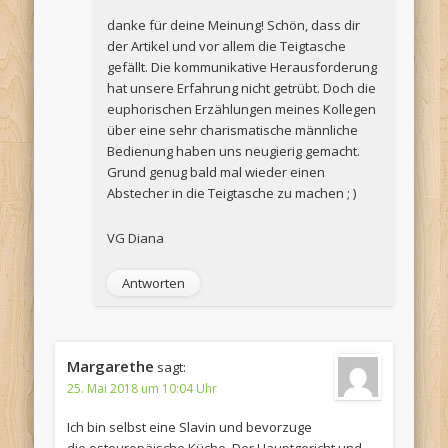
danke für deine Meinung! Schön, dass dir
der Artikel und vor allem die Teigtasche
gefällt. Die kommunikative Herausforderung
hat unsere Erfahrung nicht getrübt. Doch die
euphorischen Erzählungen meines Kollegen
über eine sehr charismatische männliche
Bedienung haben uns neugierig gemacht.
Grund genug bald mal wieder einen
Abstecher in die Teigtasche zu machen ; )
VG Diana
Antworten
Margarethe
sagt:
25. Mai 2018 um 10:04 Uhr
Ich bin selbst eine Slavin und bevorzuge
die osteuropäische Küche. Der Hauptgericht und