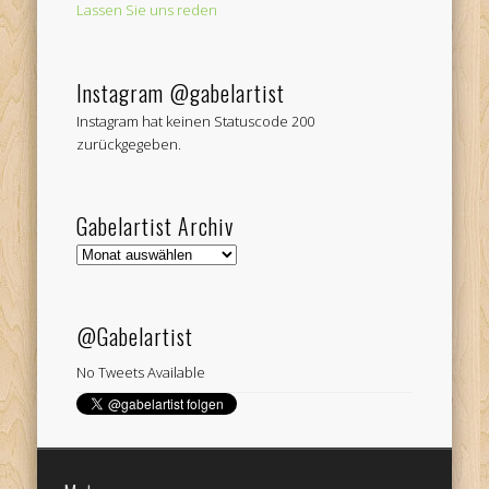
Lassen Sie uns reden
Instagram @gabelartist
Instagram hat keinen Statuscode 200
zurückgegeben.
Gabelartist Archiv
Gabelartist
Archiv
@Gabelartist
No Tweets Available