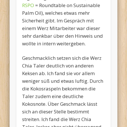
RSPO
= Roundtable on Sustainable
Palm Oil), welches etwas mehr
Sicherheit gibt. Im Gespräch mit
einem Werz Mitarbeiter war dieser
sehr dankbar über den Hinweis und
wollte in intern weitergeben.
Geschmacklich setzen sich die Werz
Chia Taler deutlich von anderen
Keksen ab. Ich fand sie vor allem
weniger süß und etwas luftig. Durch
die Kokosraspeln bekommen die
Taler zudem eine deutliche
Kokosnote. Über Geschmack lässt
sich an dieser Stelle bestimmt
streiten. Ich fand die Werz Chia
Taler, lecker aber nicht überragend.