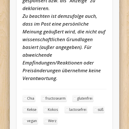
gesponsert bzw. als “Anzeige” zu
deklarieren.
Zu beachten ist demzufolge auch,
dass im Post eine persönliche
Meinung geäußert wird, die nicht auf
wissenschaftlichen Grundlagen
basiert (außer angegeben). Für
abweichende
Empfindungen/Reaktionen oder
Preisänderungen übernehme keine
Verantwortung.
Chia
fructosearm
glutenfrei
Kekse
Kokos
lactosefrei
süß
vegan
Werz