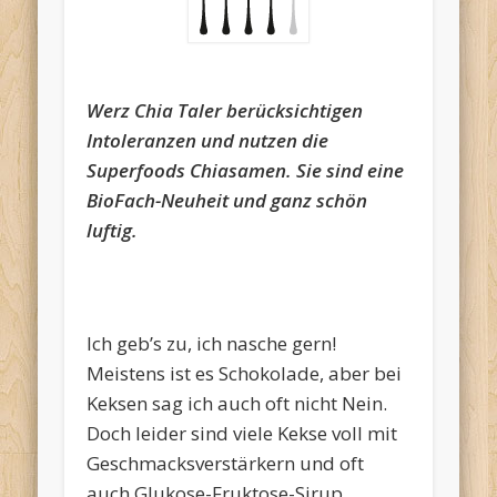
Werz Chia Taler berücksichtigen
Intoleranzen und nutzen die
Superfoods Chiasamen. Sie sind eine
BioFach-Neuheit und ganz schön
luftig.
Ich geb’s zu, ich nasche gern!
Meistens ist es Schokolade, aber bei
Keksen sag ich auch oft nicht Nein.
Doch leider sind viele Kekse voll mit
Geschmacksverstärkern und oft
auch Glukose-Fruktose-Sirup.