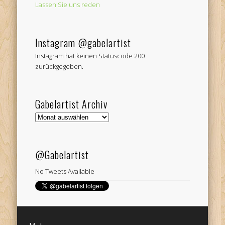
Lassen Sie uns reden
Instagram @gabelartist
Instagram hat keinen Statuscode 200
zurückgegeben.
Gabelartist Archiv
Gabelartist
Archiv
@Gabelartist
No Tweets Available