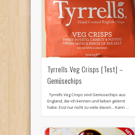
Tyrrells Veg Crisps [Test] –
Gemüsechips
Tyrrells Veg Crisps sind Gemüsechips aus
England, die ich kennen und lieben gelernt
habe. Esst nur nicht zu viele davon… Kann …