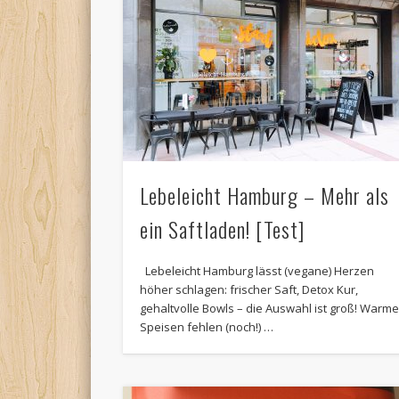
Lebeleicht Hamburg – Mehr als
ein Saftladen! [Test]
Lebeleicht Hamburg lässt (vegane) Herzen
höher schlagen: frischer Saft, Detox Kur,
gehaltvolle Bowls – die Auswahl ist groß! Warm
Speisen fehlen (noch!) …