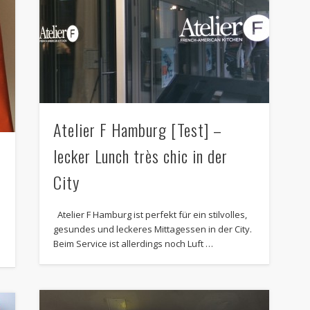
Atelier F Hamburg [Test] –
lecker Lunch très chic in der
City
Atelier F Hamburg ist perfekt für ein stilvolles,
gesundes und leckeres Mittagessen in der City.
Beim Service ist allerdings noch Luft …