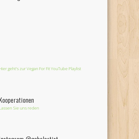
Hier geht's zur Vegan For Fit YouTube Playlist
Kooperationen
Lassen Sie uns reden