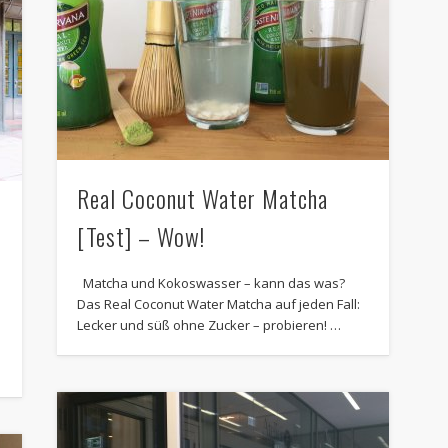
Real Coconut Water Matcha
[Test] – Wow!
Matcha und Kokoswasser – kann das was?
Das Real Coconut Water Matcha auf jeden Fall:
Lecker und süß ohne Zucker – probieren! …
e