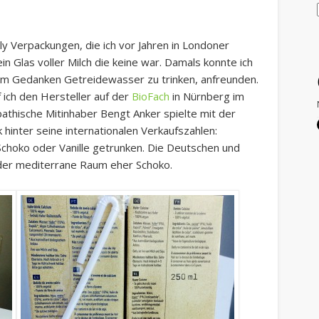
ly Verpackungen, die ich vor Jahren in Londoner
n Glas voller Milch die keine war. Damals konnte ich
 dem Gedanken Getreidewasser zu trinken, anfreunden.
 ich den Hersteller auf der
BioFach
in Nürnberg im
hische Mitinhaber Bengt Anker spielte mit der
hinter seine internationalen Verkaufszahlen:
choko oder Vanille getrunken. Die Deutschen und
d der mediterrane Raum eher Schoko.