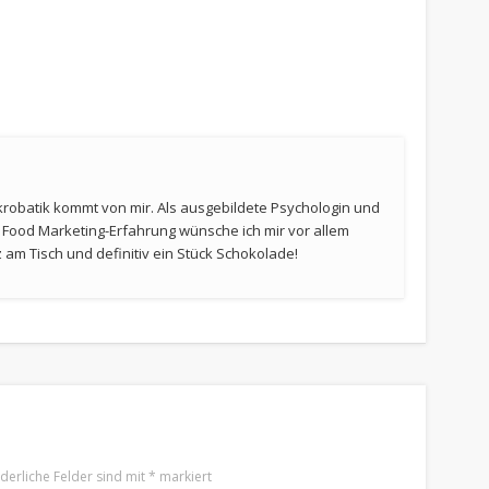
krobatik kommt von mir. Als ausgebildete Psychologin und
t Food Marketing-Erfahrung wünsche ich mir vor allem
am Tisch und definitiv ein Stück Schokolade!
rderliche Felder sind mit
*
markiert