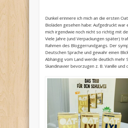
Dunkel erinnere ich mich an die ersten Oat
Bioläden gesehen habe: Aufgedruckt war ei
mich irgendwie noch nicht so richtig mit
Viele Jahre (und Verpackungen später) traf
Rahmen des Bloggerrundgangs. Der sympat
Deutschen Sprache und gewahr einen Blick 
Abhängig vom Land werde deutlich mehr S
Skandinavier bevorzugen z. B. Vanille un