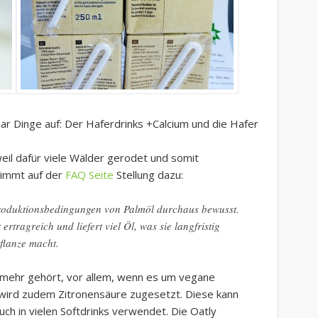
 paar Dinge auf: Der Haferdrinks +Calcium und die Hafer
weil dafür viele Wälder gerodet und somit
immt auf der
FAQ Seite
Stellung dazu:
roduktionsbedingungen von Palmöl durchaus bewusst.
ertragreich und liefert viel Öl, was sie langfristig
flanze macht.
 mehr gehört, vor allem, wenn es um vegane
 wird zudem Zitronensäure zugesetzt. Diese kann
ch in vielen Softdrinks verwendet. Die Oatly