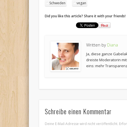
Schweden
vegan
Did you like this article? Share it with your friends!
Written by
Diana
Ja, diese ganze Gabela
dreiste Moderatorin mi
eins: mehr Transparenz 
Schreibe einen Kommentar
Deine E-Mail-Adresse wird nicht veröffentlicht.
Erfo