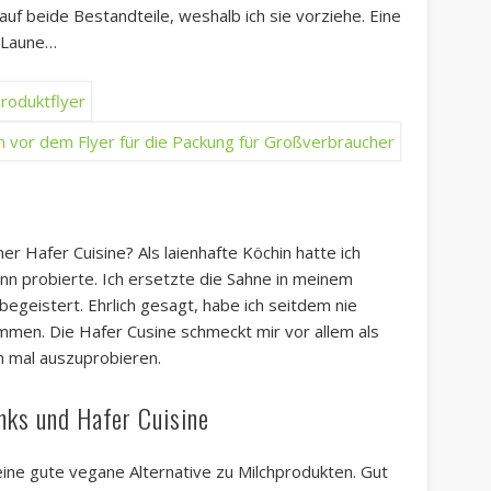
auf beide Bestandteile, weshalb ich sie vorziehe. Eine
h Laune…
r Hafer Cuisine? Als laienhafte Köchin hatte ich
ann probierte. Ich ersetzte die Sahne in meinem
begeistert. Ehrlich gesagt, habe ich seitdem nie
men. Die Hafer Cusine schmeckt mir vor allem als
ch mal auszuprobieren.
nks und Hafer Cuisine
eine gute vegane Alternative zu Milchprodukten. Gut