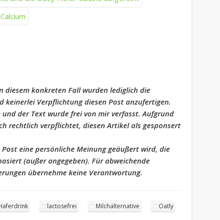
n diesem konkreten Fall wurden lediglich die
 keinerlei Verpflichtung diesen Post anzufertigen.
e und der Text wurde frei von mir verfasst. Aufgrund
h rechtlich verpflichtet, diesen Artikel als gesponsert
 Post eine persönliche Meinung geäußert wird, die
 basiert (außer angegeben). Für abweichende
erungen übernehme keine Verantwortung.
Haferdrink
lactosefrei
Milchalternative
Oatly