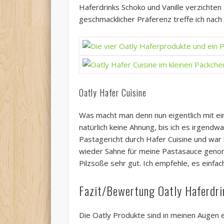
Haferdrinks Schoko und Vanille verzichten 
geschmacklicher Präferenz treffe ich nac
Oatly Hafer Cuisine
Was macht man denn nun eigentlich mit eine
natürlich keine Ahnung, bis ich es irgendw
Pastagericht durch Hafer Cuisine und war 
wieder Sahne für meine Pastasauce genom
Pilzsoße sehr gut. Ich empfehle, es einfa
Fazit/Bewertung Oatly Haferdri
Die Oatly Produkte sind in meinen Augen 