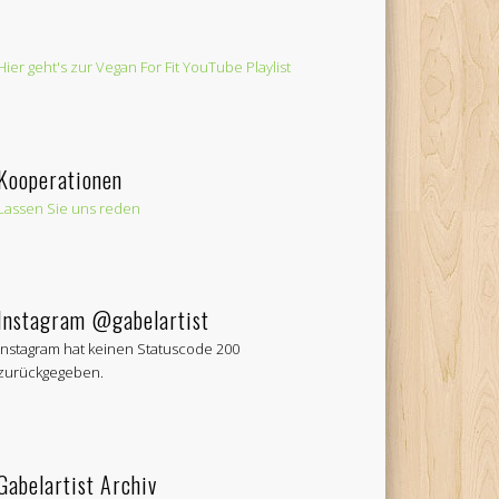
Hier geht's zur Vegan For Fit YouTube Playlist
Kooperationen
Lassen Sie uns reden
Instagram @gabelartist
Instagram hat keinen Statuscode 200
zurückgegeben.
Gabelartist Archiv