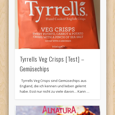
Tyrrells Veg Crisps [Test] –
Gemüsechips
Tyrrells Veg Crisps sind Gemüsechips aus
England, die ich kennen und lieben gelernt
habe. Esst nur nicht zu viele davon… Kann …