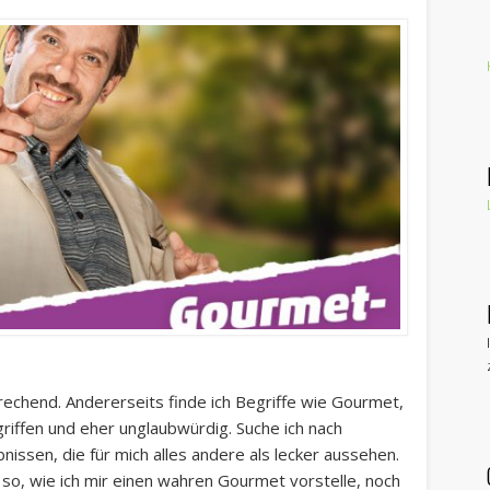
echend. Andererseits finde ich Begriffe wie Gourmet,
riffen und eher unglaubwürdig. Suche ich nach
sen, die für mich alles andere als lecker aussehen.
so, wie ich mir einen wahren Gourmet vorstelle, noch