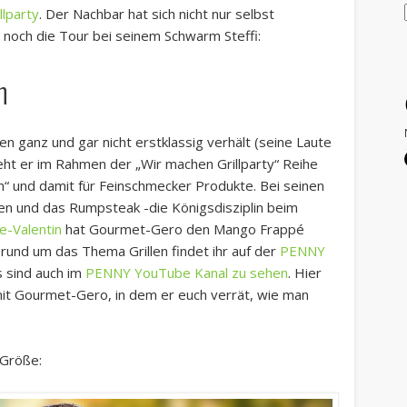
llparty
. Der Nachbar hat sich nicht nur selbst
 noch die Tour bei seinem Schwarm Steffi:
h
 ganz und gar nicht erstklassig verhält (seine Laute
 steht er im Rahmen der „Wir machen Grillparty“ Reihe
“ und damit für Feinschmecker Produkte. Bei seinen
en und das Rumpsteak -die Königsdisziplin beim
e-Valentin
hat Gourmet-Gero den Mango Frappé
rund um das Thema Grillen findet ihr auf der
PENNY
s sind auch im
PENNY YouTube Kanal zu sehen
. Hier
 mit Gourmet-Gero, in dem er euch verrät, wie man
Größe: