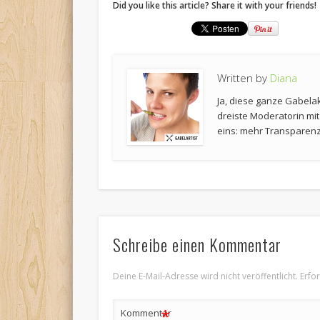
Did you like this article? Share it with your friends!
Written by
Diana
Ja, diese ganze Gabela
dreiste Moderatorin mi
eins: mehr Transparenz 
Schreibe einen Kommentar
Deine E-Mail-Adresse wird nicht veröffentlicht.
Erfo
*
Kommentar