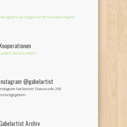
Hier geht's zur Vegan For Fit YouTube Playlist
Kooperationen
Lassen Sie uns reden
Instagram @gabelartist
Instagram hat keinen Statuscode 200
zurückgegeben.
Gabelartist Archiv