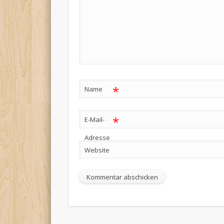
*
Name
*
E-Mail-
Adresse
Website