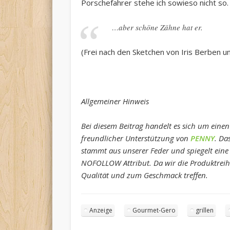
Porschefahrer stehe ich sowieso nicht so.
…aber schöne Zähne hat er.
(Frei nach den Sketchen von Iris Berben u
Allgemeiner Hinweis
Bei diesem Beitrag handelt es sich um eine
freundlicher Unterstützung von
PENNY
. Da
stammt aus unserer Feder und spiegelt eine
NOFOLLOW Attribut. Da wir die Produktreihe
Qualität und zum Geschmack treffen
.
Anzeige
Gourmet-Gero
grillen