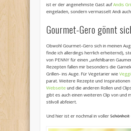
ist er der angenehmste Gast auf
Andis Gri
eingeladen, sondern vermasselt Andi auch
Gourmet-Gero gönnt sic
Obwohl Gourmet-Gero sich in meinen Augen
finde ich allerdings herrlich erheiternd),
von PENNY für einen „unfehlbaren Gaumen
Rezepten fallen mir besonders die Garnel
Grillen- ins Auge. Für Vegetarier wie
Veggi
parat. Weitere Rezepte und Inspirationen 
Webseite
und die anderen Rollen und Clip
gibt es auch einen weiteren Clip von und
stilvoll abfeiert.
Und hier ist er nochmal in voller
Schönheit