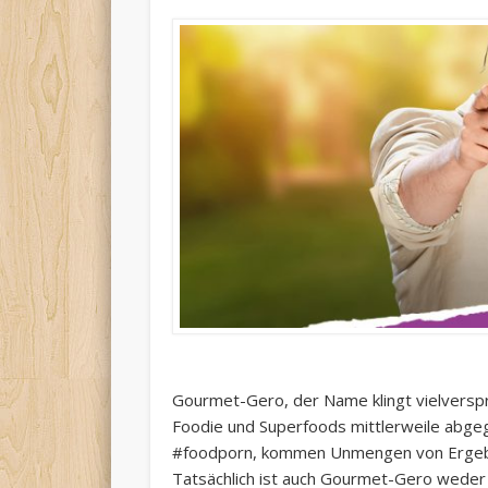
Gourmet-Gero, der Name klingt vielverspr
Foodie und Superfoods mittlerweile abgeg
#foodporn, kommen Unmengen von Ergebnis
Tatsächlich ist auch Gourmet-Gero weder 