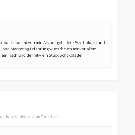
krobatik kommt von mir. Als ausgebildete Psychologin und
t Food Marketing-Erfahrung wünsche ich mir vor allem
am Tisch und definitiv ein Stück Schokolade!
rderliche Felder sind mit
*
markiert